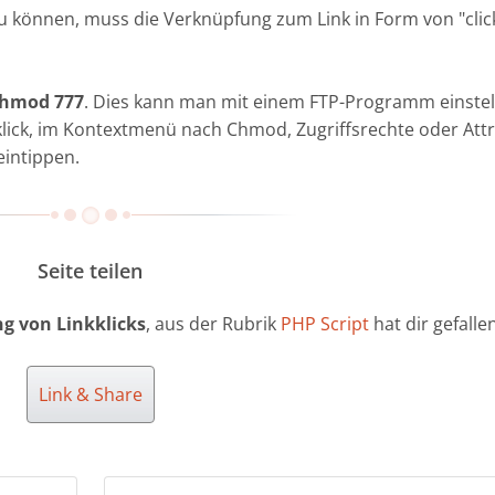
zu können, muss die Verknüpfung zum Link in Form von "
cli
 Chmod 777
. Dies kann man mit einem FTP-Programm einstel
klick, im Kontextmenü nach Chmod, Zugriffsrechte oder Attr
eintippen.
Seite teilen
ng von Linkklicks
, aus der Rubrik
PHP Script
hat dir gefalle
Link & Share