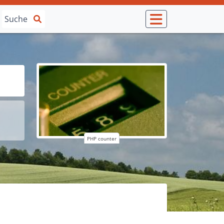
PHP counter