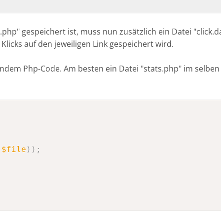
k.php
" gespeichert ist, muss nun zusätzlich ein Datei "
click.d
Klicks auf den jeweiligen Link gespeichert wird.
olgendem Php-Code. Am besten ein Datei "
stats.php
" im selben
(
$file
)
)
;