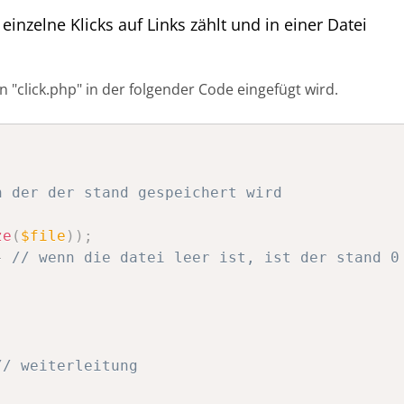
einzelne Klicks auf Links zählt und in einer Datei
n "
click.php
" in der folgender Code eingefügt wird.
n der der stand gespeichert wird
ze
(
$file
)
)
;
}
// wenn die datei leer ist, ist der stand 0
// weiterleitung