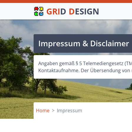
GRI
D
D
ESIGN
Impressum & Disclaimer
Angaben gemäß § 5 Telemediengesetz (TMG
Kontaktaufnahme. Der Übersendung von ni
Home
Impressum