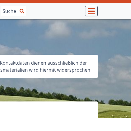
Kontaktdaten dienen ausschließlich der
materialien wird hiermit widersprochen.