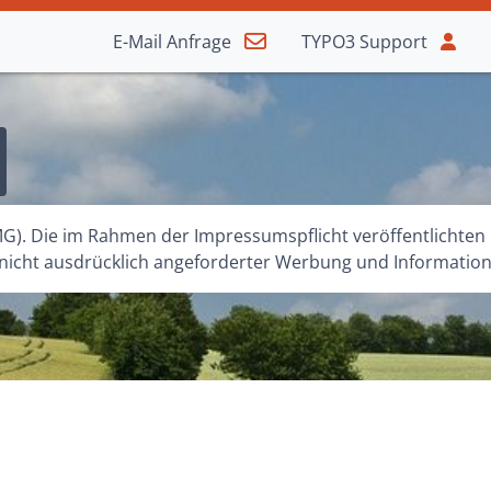
E-Mail
Anfrage
TYPO3
Support
). Die im Rahmen der Impressumspflicht veröffentlichten 
cht ausdrücklich angeforderter Werbung und Informations