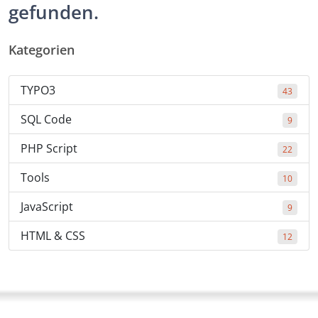
gefunden.
Kategorien
TYPO3
43
SQL Code
9
PHP Script
22
Tools
10
JavaScript
9
HTML & CSS
12