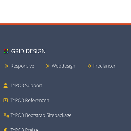
GRID DESIGN
Responsive
Webdesign
Freelancer
TYPO3 Support
TYPO3 Referenzen
TYPO3 Bootstrap Sitepackage
TYPO3 Preise