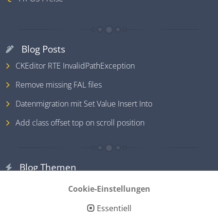
Blog Posts
CKEditor RTE InvalidPathException
Remove missing FAL files
Datenmigration mit Set Value Insert Into
Add class offset top on scroll position
Blog Themen
TYPO3
Cookie-Einstellungen
PHP
Essentiell