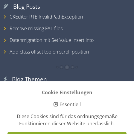
Blog Posts
CKEditor RTE InvalidPathException
Remove missing FAL files
Datenmigration mit Set Value Insert Into
Add class offset top on scroll position
Blog Themen
TYPO3
Cookie-Einstellungen
PHP
Essentiell
HTML & CSS
Tools
Diese Cookies sind für das ordnungsgemäße
Funktionieren dieser Website unerlässlich.
JavaScript
MySQL