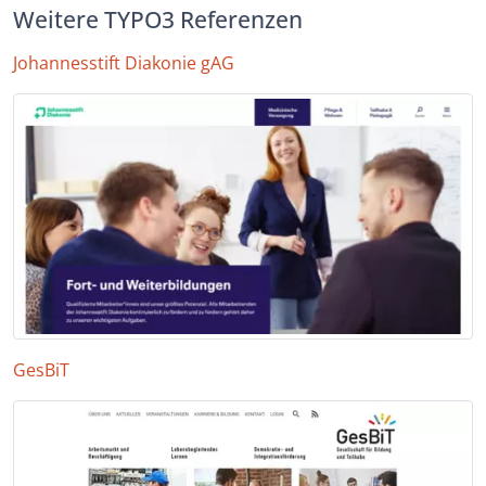
Weitere TYPO3 Referenzen
Johannesstift Diakonie gAG
GesBiT