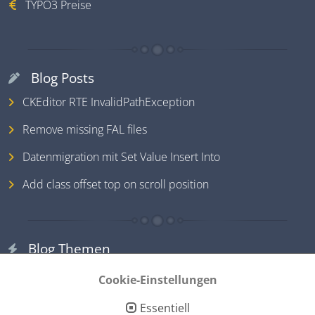
TYPO3 Preise
Blog Posts
CKEditor RTE InvalidPathException
Remove missing FAL files
Datenmigration mit Set Value Insert Into
Add class offset top on scroll position
Blog Themen
TYPO3
Cookie-Einstellungen
PHP
Essentiell