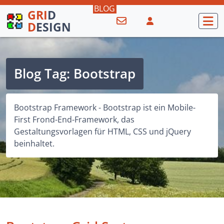
GRI
D
D
ESIGN
Blog Tag: Bootstrap
Bootstrap Framework - Bootstrap ist ein Mobile-
First Frond-End-Framework, das
Gestaltungsvorlagen für HTML, CSS und jQuery
beinhaltet.