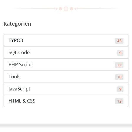
Kategorien
TYPO3
43
SQL Code
9
PHP Script
22
Tools
10
JavaScript
9
HTML & CSS
12