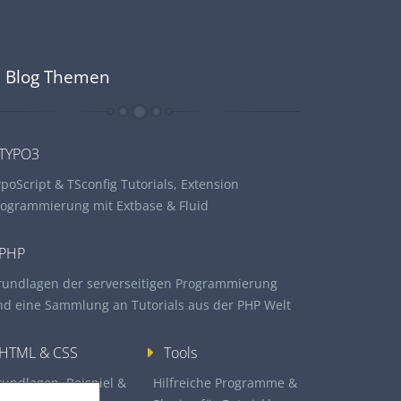
Blog Themen
TYPO3
poScript & TSconfig Tutorials, Extension
rogrammierung mit Extbase & Fluid
PHP
rundlagen der serverseitigen Programmierung
nd eine Sammlung an Tutorials aus der PHP Welt
HTML & CSS
Tools
rundlagen, Beispiel &
Hilfreiche Programme &