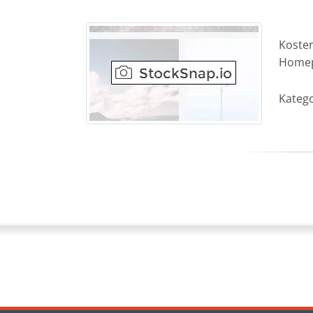
Kosten
Homepa
Katego