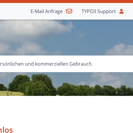
E-Mail
Anfrage
TYPO3
Support
 persönlichen und kommerziellen Gebrauch.
nlos