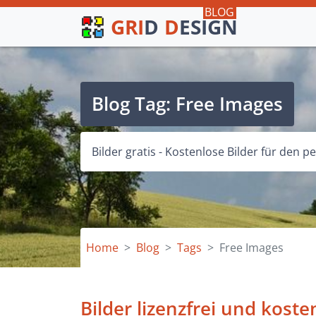
GRI
D
D
ESIGN
Blog Tag: Free Images
Bilder gratis - Kostenlose Bilder für den
Home
Blog
Tags
Free Images
Bilder lizenzfrei und koste