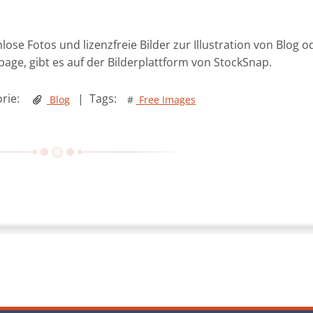
lose Fotos und lizenzfreie Bilder zur Illustration von Blog o
ge, gibt es auf der Bilderplattform von StockSnap.
rie:
|
Tags:
Blog
#
Free Images