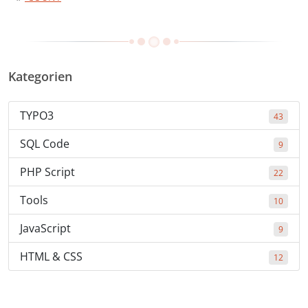
Kategorien
TYPO3
43
SQL Code
9
PHP Script
22
Tools
10
JavaScript
9
HTML & CSS
12