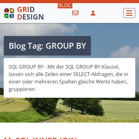
GRI
D
D
ESIGN
Blog Tag: GROUP BY
SQL GROUP BY - Mit der SQL GROUP BY Klausel,
lassen sich alle Zeilen einer SELECT-Abfragen, die in
einer oder mehreren Spalten gleiche Werte haben,
gruppieren