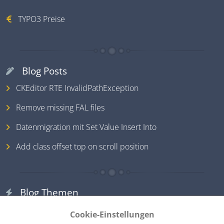
TYPO3 Preise
Blog Posts
CKEditor RTE InvalidPathException
Remove missing FAL files
Datenmigration mit Set Value Insert Into
Add class offset top on scroll position
Blog Themen
TYPO3
Cookie-Einstellungen