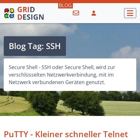
GRI
D
D
ESIGN
Blog Tag: SSH
Secure Shell - SSH oder Secure Shell, wird zur
verschlüsselten Netzwerkverbindung, mit im
Netzwerk verbundenen Geräten genutzt.
PuTTY - Kleiner schneller Telnet