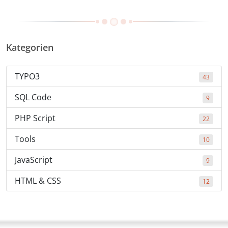
Kategorien
TYPO3
43
SQL Code
9
PHP Script
22
Tools
10
JavaScript
9
HTML & CSS
12