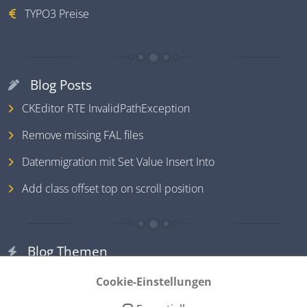
TYPO3 Preise
Blog Posts
CKEditor RTE InvalidPathException
Remove missing FAL files
Datenmigration mit Set Value Insert Into
Add class offset top on scroll position
Blog Themen
TYPO3
Cookie-Einstellungen
PHP