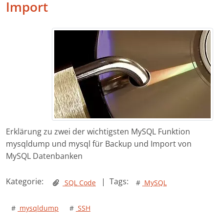
Import
Erklärung zu zwei der wichtigsten MySQL Funktion
mysqldump und mysql für Backup und Import von
MySQL Datenbanken
Kategorie:
|
Tags:
SQL Code
#
MySQL
#
mysqldump
#
SSH