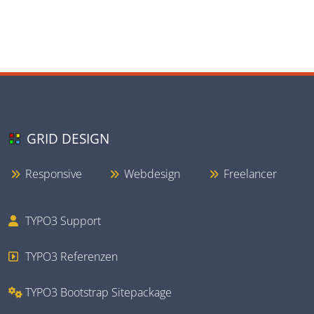
GRID DESIGN
Responsive
Webdesign
Freelancer
TYPO3 Support
TYPO3 Referenzen
TYPO3 Bootstrap Sitepackage