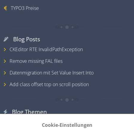
TYPO3 Preise
Blog Posts
CKEditor RTE InvalidPathException
Remove missing FAL files
Datenmigration mit Set Value Insert Into
Add class offset top on scroll position
Blog Themen
TYPO3
Cookie-Einstellungen
PHP