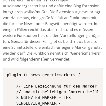
sich bereits mit einem TYPO3 Projekt
auseinandergesetzt hat und dafür eine Blog Extension
integrieren wollte/mußte. Die Extension tt_news bringt
von Hause aus, eine große Vielfalt an Funktionen mit,
die für eine News- oder Blogseite benötigt werden. In
einigen Fällen reicht das aber nicht und es müssen
weitere Funktionen her, die den Vorstellungen genüge
tun. Genau für diesen Fall, gibt es bei tt_news bereits
eine Schnittstelle, die einfach für eigene Marker genutzt
werden darf. Die Funktion nennt sich "Genericmarkers"
und wird folgendermaßen verwendet.
plugin.tt_news.genericmarkers {

    // Eine Bezeichnung für den Marker wäh
    // und mit beliebigem Content befüllen
    SINGLEVIEW_MARKER = TEXT

    SINGLEVIEW_MARKER {
