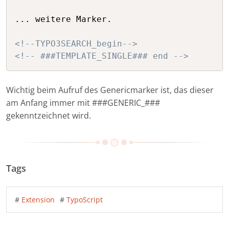
... weitere Marker.

<!--TYPO3SEARCH_begin-->
<!-- ###TEMPLATE_SINGLE### end -->
Wichtig beim Aufruf des Genericmarker ist, das dieser
am Anfang immer mit ###GENERIC_###
gekenntzeichnet wird.
Tags
#
Extension
#
TypoScript