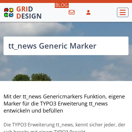
GRI
D
D
ESIGN
tt_news Generic Marker
Mit der tt_news Genericmarkers Funktion, eigene
Marker für die TYPO3 Erweiterung tt_news
entwickeln und befüllen
Die TYPO3 Erweiterung tt_news, kennt sicher jeder, der