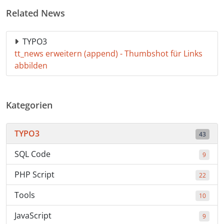
Related News
TYPO3
tt_news erweitern (append) - Thumbshot für Links
abbilden
Kategorien
TYPO3
43
SQL Code
9
PHP Script
22
Tools
10
JavaScript
9